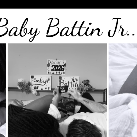
Baby Battin Jr..